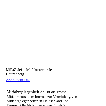
MiFaZ
deine Mitfahrerzentrale
Hauzenberg
>>>> mehr Info
Mitfahrgelegenheit.de
ist die größte
Mitfahrzentrale im Internet
zur Vermittlung von
Mitfahrgelegenheiten
in Deutschland und
Europa.
Alle Mitfahrten sowie günstige