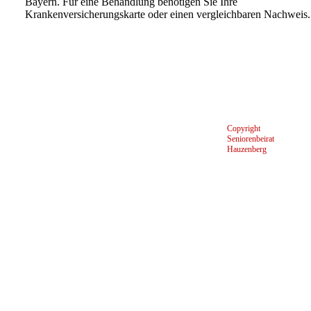
Bayern.
Für eine Behandlung benötigen Sie Ihre
Krankenversicherungskarte oder einen vergleichbaren
Nachweis.
Copyright
Seniorenbeirat
Hauzenberg